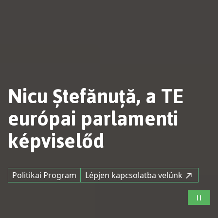
Nicu Ștefănuță, a TE
európai parlamenti
képviselőd
Politikai Program
Lépjen kapcsolatba velünk