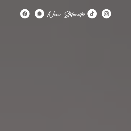
Nicu Stefanuta